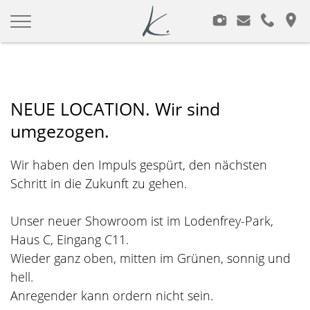
Modeagentur Kimpfler
Zum
Inhalt
springen
NEUE LOCATION. Wir sind
umgezogen.
Wir haben den Impuls gespürt, den nächsten
Schritt in die Zukunft zu gehen.
Unser neuer Showroom ist im Lodenfrey-Park,
Haus C, Eingang C11.
Wieder ganz oben, mitten im Grünen, sonnig und
hell.
Anregender kann ordern nicht sein.