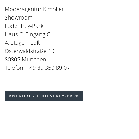
Moderagentur Kimpfler
Showroom
Lodenfrey-Park
Haus C. Eingang C11
4. Etage – Loft
Osterwaldstraße 10
80805 München
Telefon
+49 89 350 89 07
ANFAHRT / LODENFREY-PARK