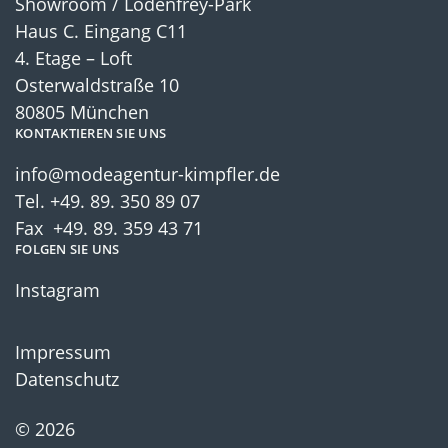
Showroom / Lodenfrey-Park
Haus C. Eingang C11
4. Etage – Loft
Osterwaldstraße 10
80805 München
KONTAKTIEREN SIE UNS
info@modeagentur-kimpfler.de
Tel.
+49. 89. 350 89 07
Fax +49. 89. 359 43 71
FOLGEN SIE UNS
Instagram
Impressum
Datenschutz
© 2026