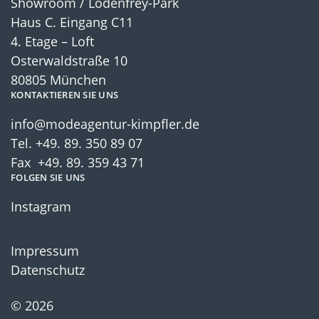
Showroom / Lodenfrey-Park
Haus C. Eingang C11
4. Etage – Loft
Osterwaldstraße 10
80805 München
KONTAKTIEREN SIE UNS
info@modeagentur-kimpfler.de
Tel.
+49. 89. 350 89 07
Fax +49. 89. 359 43 71
FOLGEN SIE UNS
Instagram
Impressum
Datenschutz
© 2026