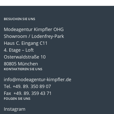
BESUCHEN SIE UNS
Modeagentur Kimpfler OHG
Showroom / Lodenfrey-Park
Haus C. Eingang C11
4. Etage – Loft
Osterwaldstraße 10
80805 München
KONTAKTIEREN SIE UNS
info@modeagentur-kimpfler.de
Tel.
+49. 89. 350 89 07
Fax +49. 89. 359 43 71
FOLGEN SIE UNS
Instagram